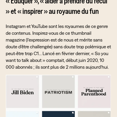
« Éduquer », « aider à prendre du recul
» et « inspirer » au royaume du fun
Instagram et YouTube sont les royaumes de ce genre
de contenus. Inspirez-vous de ce thumbnail
magazine (l’expression est de nous et mérite sans
doute d’être challengée) sans doute trop polémique et
peut-être trop C1… Lancé en février dernier, « So you
want to talk about » comptait, début juin 2020, 10
000 abonnés ; ils sont plus de 2 millions aujourd’hui.