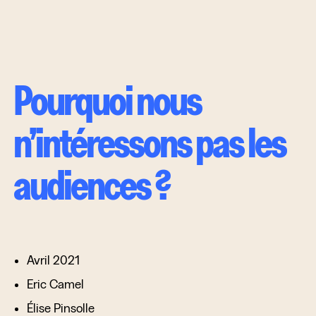
Pourquoi nous
n’intéressons pas les
audiences ?
avril 2021
Eric Camel
Élise Pinsolle