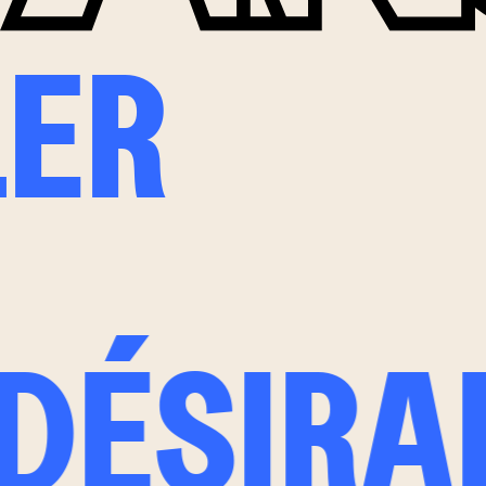
LER
DÉSIRA