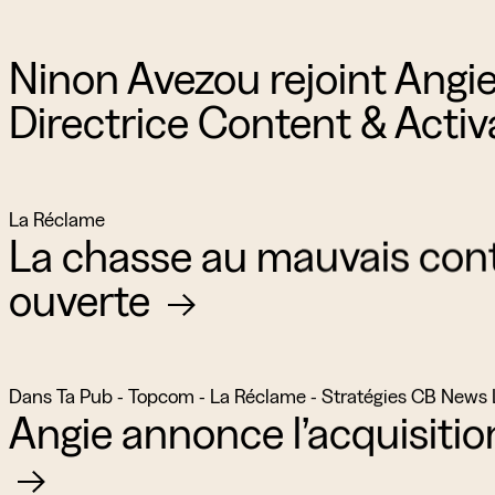
Ninon Avezou rejoint Angie
Directrice Content & Acti
La Réclame
La chasse au mauvais con
ouverte
Dans Ta Pub - Topcom - La Réclame - Stratégies CB News L
Angie annonce l’acquisiti