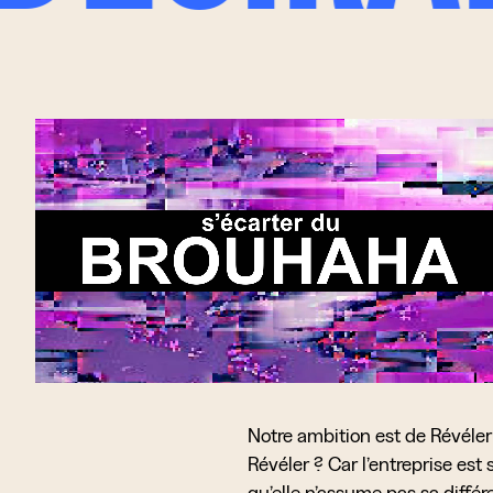
Notre ambition est de Révéler 
Révéler ?
Car l’entreprise es
qu’elle n’assume pas sa diffé