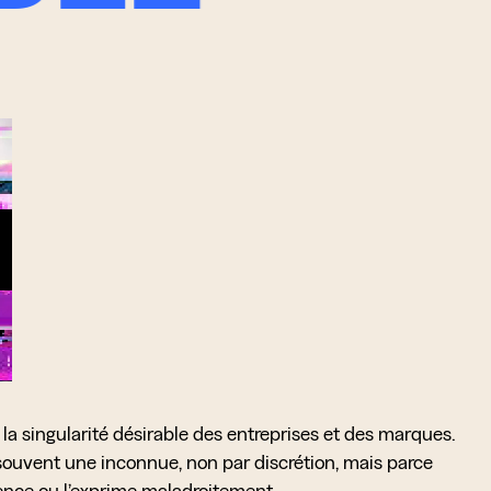
la singularité désirable des entreprises et des marques.
t souvent une inconnue,
non par discrétion, mais parce
rence ou l’exprime maladroitement.