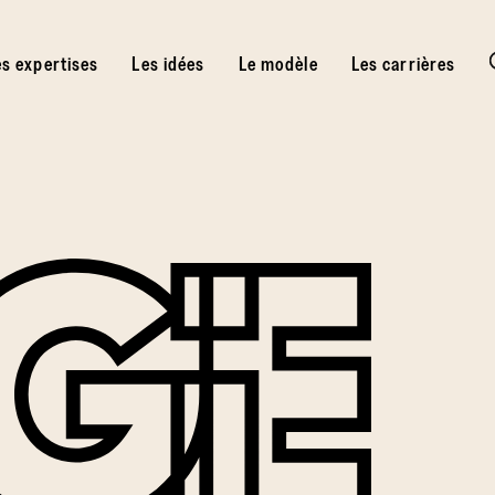
es expertises
Les idées
Le modèle
Les carrières