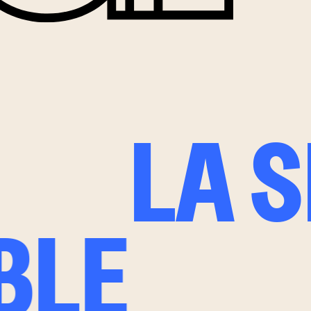
LA 
BLE