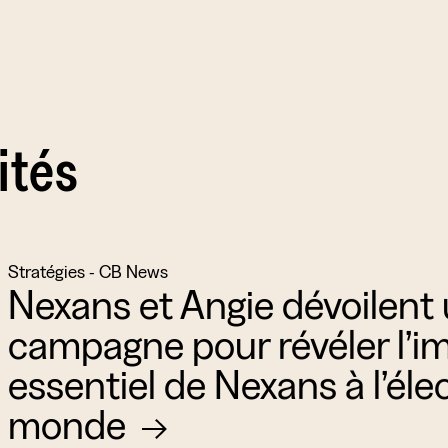
ités
Stratégies - CB News
Nexans et Angie dévoilent
campagne pour révéler l’i
essentiel de Nexans à l’élec
monde